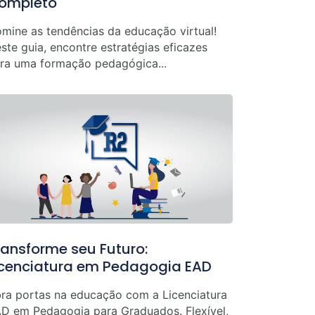
ompleto
mine as tendências da educação virtual!
ste guia, encontre estratégias eficazes
ra uma formação pedagógica...
ransforme seu Futuro:
icenciatura em Pedagogia EAD
ra portas na educação com a Licenciatura
D em Pedagogia para Graduados. Flexível,