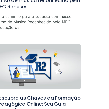
urso de música reconhecido pelo
EC 6 meses
ra caminho para o sucesso com nosso
rso de Música Reconhecido pelo MEC.
ucação de...
escubra as Chaves da Formação
edagógica Online: Seu Guia