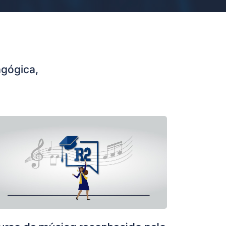
gógica,