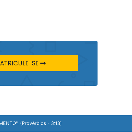
ATRICULE-SE
NTO". (Provérbios - 3:13)