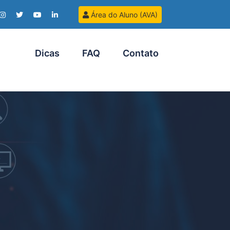
Área do Aluno (AVA)
Dicas
FAQ
Contato