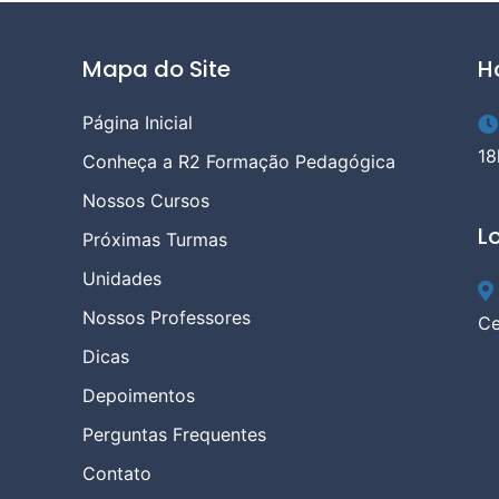
gica mais informações
Mapa do Site
H
Página Inicial
18
Conheça a R2 Formação Pedagógica
Nossos Cursos
L
Próximas Turmas
Unidades
Nossos Professores
Ce
Dicas
Depoimentos
Perguntas Frequentes
Contato