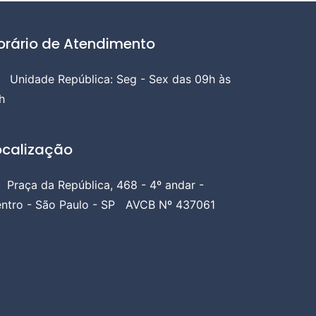
orário de Atendimento
Unidade República: Seg - Sex das 09h às
h
ocalização
Praça da República, 468 - 4º andar -
ntro - São Paulo - SP
AVCB Nº 437061