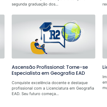
segunda graduação dos...
re
Ascensão Profissional: Torne-se
L
Especialista em Geografia EAD
Im
em
Conquiste excelência docente e destaque
mu
profissional com a Licenciatura em Geografia
EAD. Seu futuro começa...