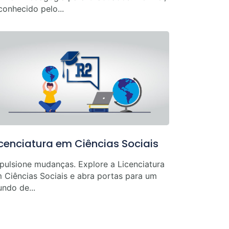
conhecido pelo...
icenciatura em Ciências Sociais
pulsione mudanças. Explore a Licenciatura
 Ciências Sociais e abra portas para um
ndo de...