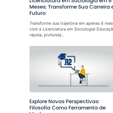
Licenciatura em Sociologia em 6
Meses: Transforme Sua Carreira 
Futuro
Transforme sua trajetória em apenas 6 mes
com a Licenciatura em Sociologia! Educaç
rápida, profunda...
Explore Novas Perspectivas:
Filosofia Como Ferramenta de