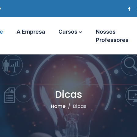
ica
e
A Empresa
Cursos
Nossos
nu
Professores
Dicas
Home
Dicas