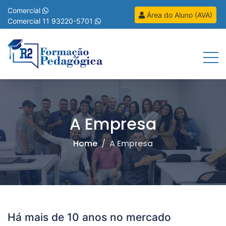
R2 Formação Pedagóg
Comercial
Área do Aluno (AVA)
Comercial
11 93220-5701
Menu
A Empresa
Home
A Empresa
Há mais de 10 anos no mercado