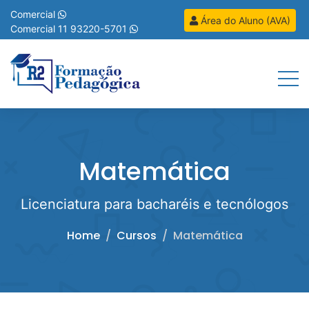
R2 Formação Pedagóg
Comercial
Área do Aluno (AVA)
Comercial
11 93220-5701
Menu
Matemática
Licenciatura para bacharéis e tecnólogos
Home
Cursos
Matemática